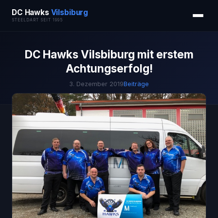
DC Hawks
Vilsbiburg
STEELDART SEIT 1995
DC Hawks Vilsbiburg mit erstem
Achtungserfolg!
3. Dezember 2019
Beiträge