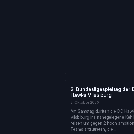
2. Bundesligaspieltag der 
Hawks Vilsbiburg
2. Oktober 2020
Am Samstag durften die DC Haw
Vilsbiburg ins nahegelegene Keh
reisen um gegen 2 hoch ambition
Teams anzutreten, die …