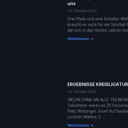
uns
24. Oktober 2024
Drei Pfeile und eine Scheibe: Me
braucht es nicht für die Sportart 
die sich in den letzten Jahren i
Weiterlesen →
ERGEBNISSE KREISLIGATUR
24. Oktober 2022
VIELEN DANK AN ALLE TEILNEH
Teilnehmer waren es 25 Personen
Platz Wotzinger Josef Huf Bastia
Lechner Markus 3. …
Weiterlesen →