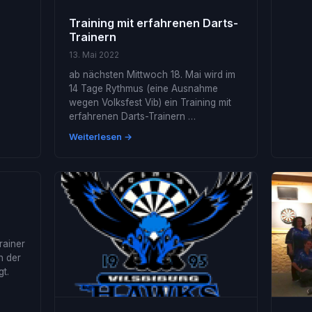
Training mit erfahrenen Darts-
Trainern
13. Mai 2022
ab nächsten Mittwoch 18. Mai wird im
14 Tage Rythmus (eine Ausnahme
wegen Volksfest Vib) ein Training mit
erfahrenen Darts-Trainern …
Weiterlesen →
rainer
n der
t.