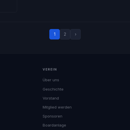
1
2
›
VEREIN
Über uns
Geschichte
Vorstand
Mitglied werden
Sponsoren
Boardanlage