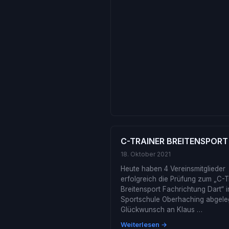
C-TRAINER BREITENSPORT
18. Oktober 2021
Heute haben 4 Vereinsmitglieder
erfolgreich die Prüfung zum „C-T
Breitensport Fachrichtung Dart“ i
Sportschule Oberhaching abgeleg
Glückwunsch an Klaus …
Weiterlesen →