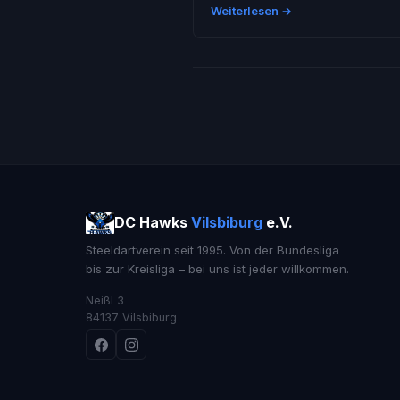
Weiterlesen →
DC Hawks
Vilsbiburg
e.V.
Steeldartverein seit 1995. Von der Bundesliga
bis zur Kreisliga – bei uns ist jeder willkommen.
Neißl 3
84137 Vilsbiburg