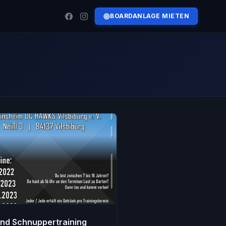
BOARDANLAGE MIETEN
nd Schnuppertraining