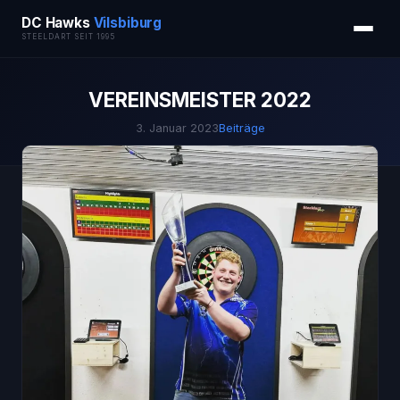
DC Hawks
Vilsbiburg
STEELDART SEIT 1995
VEREINSMEISTER 2022
3. Januar 2023
Beiträge