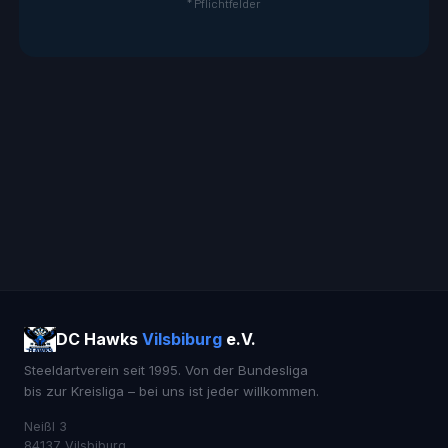
* Pflichtfelder
DC Hawks
Vilsbiburg
e.V.
Steeldartverein seit 1995. Von der Bundesliga
bis zur Kreisliga – bei uns ist jeder willkommen.
Neißl 3
84137 Vilsbiburg