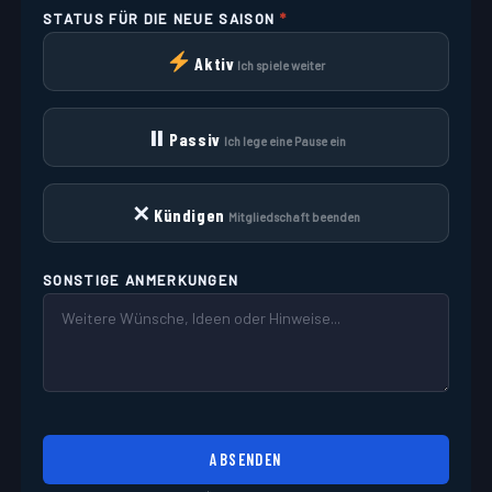
STATUS FÜR DIE NEUE SAISON
*
Aktiv
Ich spiele weiter
⏸
Passiv
Ich lege eine Pause ein
✕
Kündigen
Mitgliedschaft beenden
SONSTIGE ANMERKUNGEN
ABSENDEN