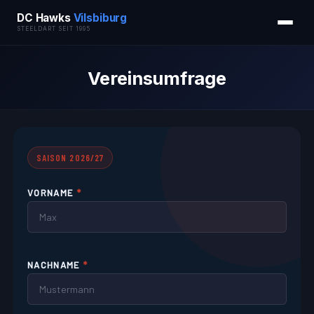
DC Hawks
Vilsbiburg
STEELDART SEIT 1995
Vereinsumfrage
SAISON 2026/27
VORNAME
*
NACHNAME
*